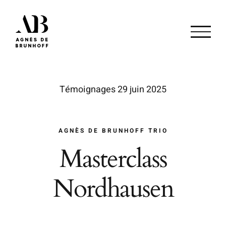
Passer
au
contenu
Témoignages 29 juin 2025
AGNÈS DE BRUNHOFF TRIO
Masterclass
Nordhausen