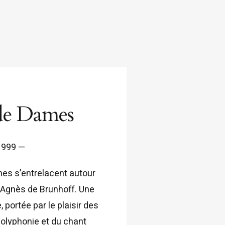
de Dames
999 —
es s’entrelacent autour
’Agnès de Brunhoff. Une
, portée par le plaisir des
polyphonie et du chant