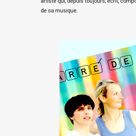
artiste qui, depuis toujours, écrit, com
de sa musique.