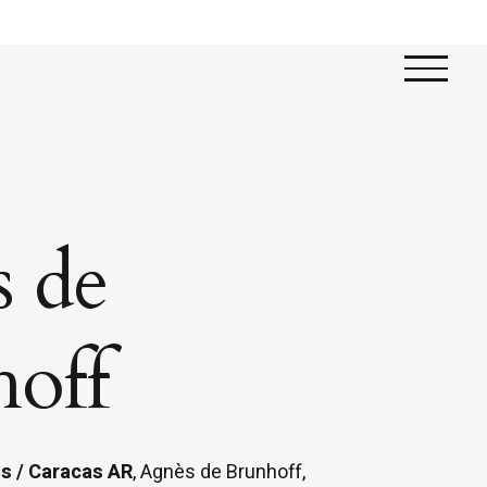
 de
off
is / Caracas
AR
, Agnès de Brunhoff,