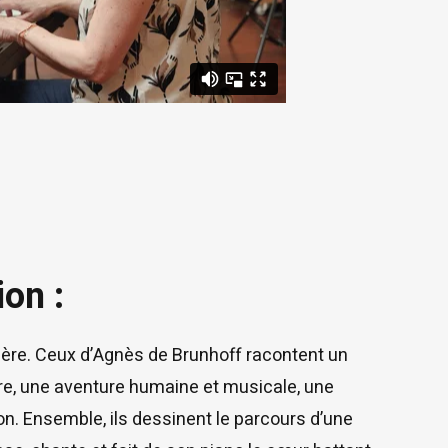
on :
rière. Ceux d’Agnès de Brunhoff racontent un
re, une aventure humaine et musicale, une
ion. Ensemble, ils dessinent le parcours d’une