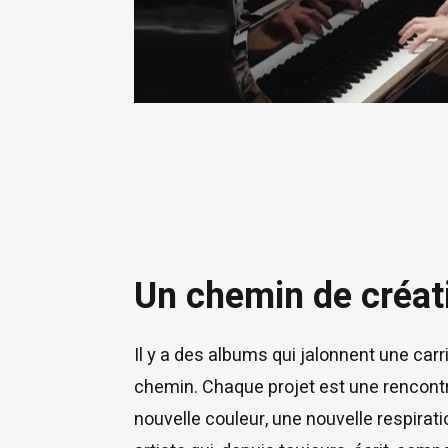
Un chemin de créati
Il y a des albums qui jalonnent une car
chemin. Chaque projet est une rencont
nouvelle couleur, une nouvelle respirat