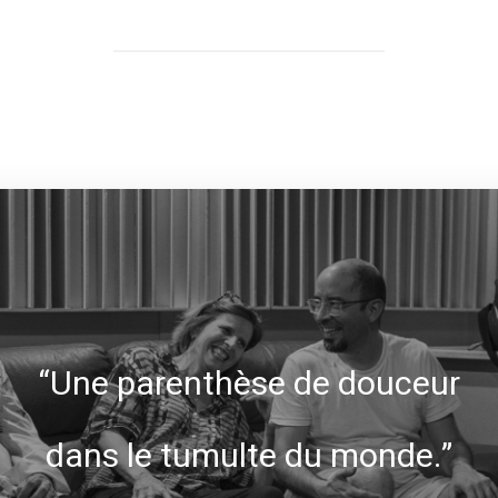
“Une parenthèse de douceur
dans le tumulte du monde.”