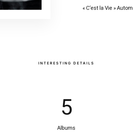
« C’est la Vie » Auto
INTERESTING DETAILS
5
Albums