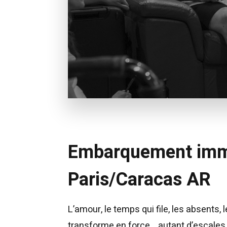
Embarquement imm
Paris/Caracas AR
L’amour, le temps qui file, les absents,
transforme en force… autant d’escale