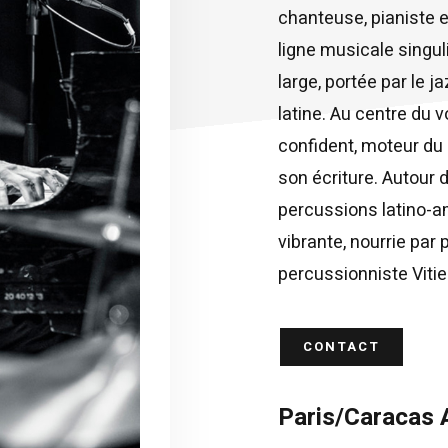
chanteuse, pianiste 
ligne musicale singul
large, portée par le j
latine. Au centre du 
confident, moteur du 
son écriture. Autour 
percussions latino-a
vibrante, nourrie par
percussionniste Vitie
CONTACT
Paris/Caracas 