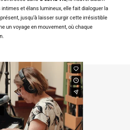
ntimes et élans lumineux, elle fait dialoguer la
 présent, jusqu’à laisser surgir cette irrésistible
omme un voyage en mouvement, où chaque
n.