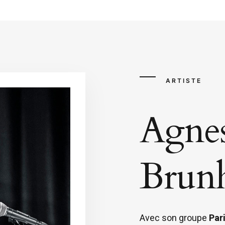
ARTISTE
Agnes
Brunh
Avec son groupe
Par