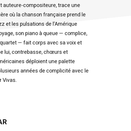
et auteure-compositeure, trace une
ière où la chanson française prend le
azz et les pulsations de l’Amérique
voyage, son piano à queue — complice,
quartet — fait corps avec sa voix et
de lui, contrebasse, chœurs et
méricaines déploient une palette
 plusieurs années de complicité avec le
r Vivas.
AR