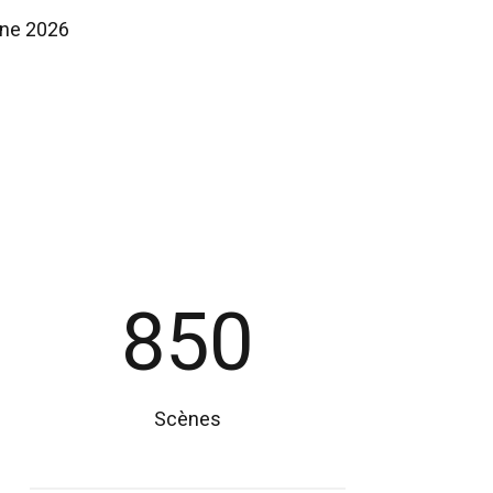
mne 2026
850
Scènes