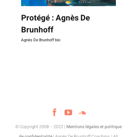
Protégé : Agnès De
Brunhoff
Agnès De Brunhoff bio
© Copyright 2008 – 2022 |
Mentions légales et politique
de confidentialité
| Agnès De Brunhoff
Coaching
| All